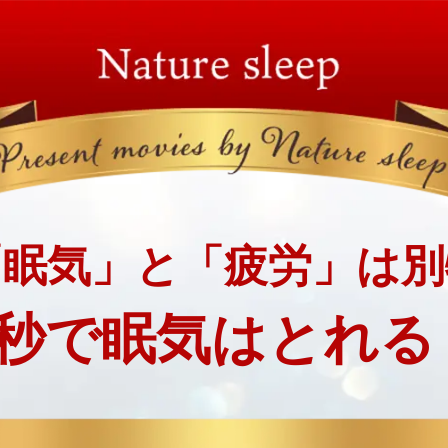
「眠気」と「疲労」は別
3秒で眠気はとれる