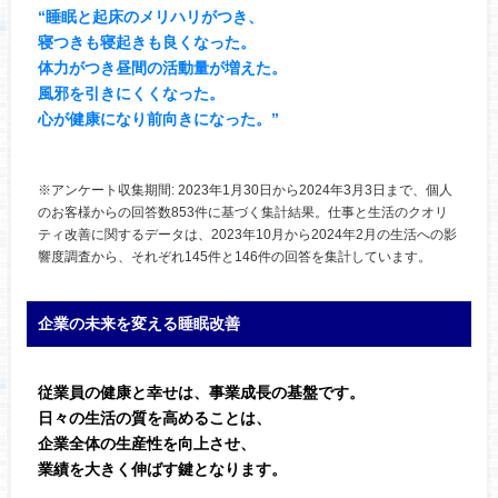
“睡眠と起床のメリハリがつき、
寝つきも寝起きも良くなった。
体力がつき昼間の活動量が増えた。
風邪を引きにくくなった。
心が健康になり前向きになった。”
※アンケート収集期間: 2023年1月30日から2024年3月3日まで、個人
のお客様からの回答数853件に基づく集計結果。仕事と生活のクオリ
ティ改善に関するデータは、2023年10月から2024年2月の生活への影
響度調査から、それぞれ145件と146件の回答を集計しています。
企業の未来を変える睡眠改善
従業員の健康と幸せは、事業成長の基盤です。
日々の生活の質を高めることは、
企業全体の生産性を向上させ、
業績を大きく伸ばす鍵となります。