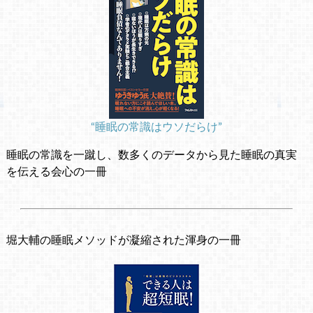
“睡眠の常識はウソだらけ”
睡眠の常識を一蹴し、数多くのデータから見た睡眠の真実
を伝える会心の一冊
堀大輔の睡眠メソッドが凝縮された渾身の一冊