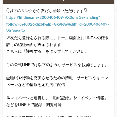
👇以下のリンクから友だち登録いただけます👇
https://liff.line.me/2000406409-VX3onaGe/landing?
follow=%40026xhzbh&lp=GkVPAw&liff_id=2000406409-
VX3onaGe
※友だち登録をされる際に、トーク画面上にLINEへの権限
許可の認証画面が表示されます。
こちらは「
許可する
」をタップしてください。
この公式LINEでは以下のようなサービスをお届けします。
📨睡眠や行動を充実させるための情報、サービスやキャン
ペーンなどの情報を定期的に配信
📝マイページと連携し、「睡眠記録」や「イベント情報」
などをLINE上で記録・閲覧可能