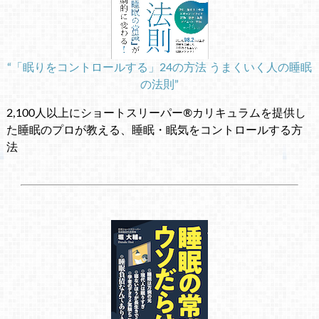
“「眠りをコントロールする」24の方法 うまくいく人の睡眠
の法則”
2,100人以上にショートスリーパー®カリキュラムを提供し
た睡眠のプロが教える、睡眠・眠気をコントロールする方
法