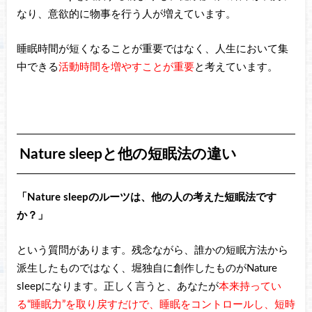
なり、意欲的に物事を行う人が増えています。
睡眠時間が短くなることが重要ではなく、人生において集
中できる
活動時間を増やすことが重要
と考えています。
Nature sleepと他の短眠法の違い
「Nature sleepのルーツは、他の人の考えた短眠法です
か？」
という質問があります。残念ながら、誰かの短眠方法から
派生したものではなく、堀独自に創作したものがNature
sleepになります。正しく言うと、あなたが
本来持ってい
る“睡眠力”を取り戻すだけで、睡眠をコントロールし、短時