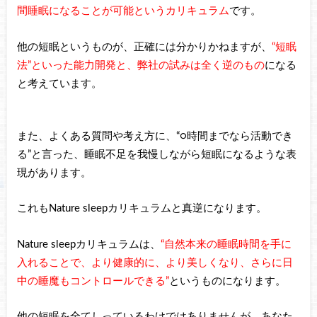
間睡眠になることが可能というカリキュラム
です。
他の短眠というものが、正確には分かりかねますが、
“短眠
法”といった能力開発と、弊社の試みは全く逆のもの
になる
と考えています。
また、よくある質問や考え方に、“○時間までなら活動でき
る”と言った、睡眠不足を我慢しながら短眠になるような表
現があります。
これもNature sleepカリキュラムと真逆になります。
Nature sleepカリキュラムは、
“自然本来の睡眠時間を手に
入れることで、より健康的に、より美しくなり、さらに日
中の睡魔もコントロールできる”
というものになります。
他の短眠を全てしっているわけではありませんが、あなた