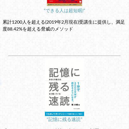
“できる人は超短眠!”
累計1200人を超える(2019年2月現在)受講生に提供し、満足
度88.42%を超える脅威のメソッド
“記憶に残る速読”