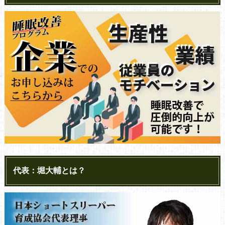
代表：堀大輔とは？