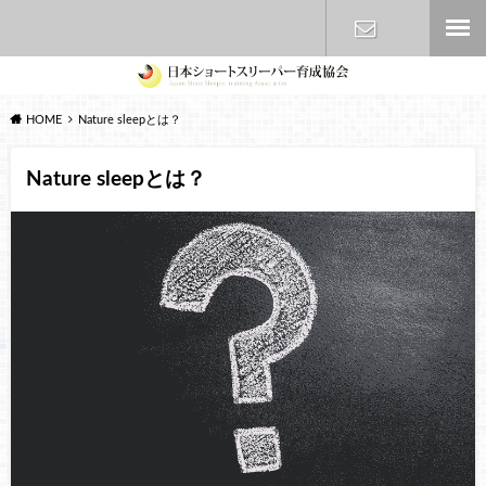
お問い合わ
HOME
Nature sleepとは？
せ
Nature sleepとは？