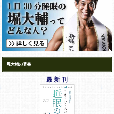
堀大輔の著書
最 新 刊