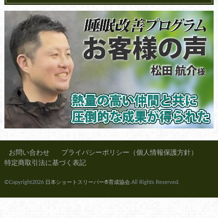
お問い合わせ
プライバシーポリシー（個人情報保護方針）
特定商取引法に基づく表記
©Copyright2026
日本ショートスリーパー®育成協会
.All Rights Reserved.