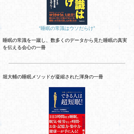
“睡眠の常識はウソだらけ”
睡眠の常識を一蹴し、数多くのデータから見た睡眠の真実
を伝える会心の一冊
堀大輔の睡眠メソッドが凝縮された渾身の一冊