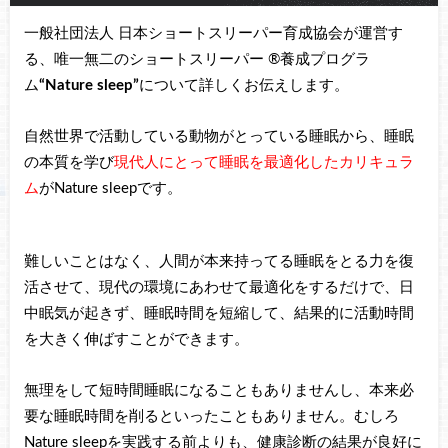
一般社団法人 日本ショートスリーパー育成協会が運営す
る、唯一無二のショートスリーパー ®養成プログラ
ム
“Nature sleep”
について詳しくお伝えします。
自然世界で活動している動物がとっている睡眠から、睡眠
の本質を学び
現代人にとって睡眠を最適化したカリキュラ
ム
がNature sleepです。
難しいことはなく、人間が本来持ってる睡眠をとる力を復
活させて、現代の環境にあわせて最適化をするだけで、日
中眠気が起きず、睡眠時間を短縮して、結果的に活動時間
を大きく伸ばすことができます。
無理をして短時間睡眠になることもありませんし、本来必
要な睡眠時間を削るといったこともありません。むしろ
Nature sleepを実践する前よりも、健康診断の結果が良好に