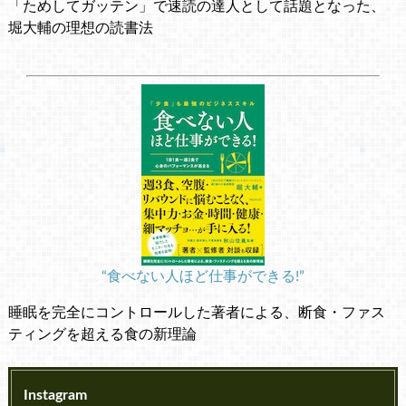
「ためしてガッテン」で速読の達人として話題となった、
堀大輔の理想の読書法
“食べない人ほど仕事ができる!”
睡眠を完全にコントロールした著者による、断食・ファス
ティングを超える食の新理論
Instagram