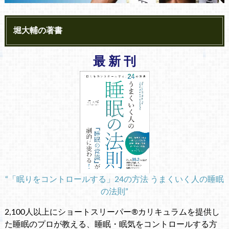
堀大輔の著書
最 新 刊
“「眠りをコントロールする」24の方法 うまくいく人の睡眠
の法則”
2,100人以上にショートスリーパー®カリキュラムを提供し
た睡眠のプロが教える、睡眠・眠気をコントロールする方