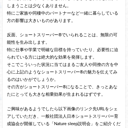
しまうことは少なくありません。
特にご家族や同棲中のパートナーなど一緒に暮らしている
方の影響は大きいものがあります。
反面、ショートスリーパー®でいられることは、無限の可
能性を生み出します。
特に仕事や学業で明確な目標を持っていたり、必要性に迫
られている方には絶大的な効果を発揮します。
そこでこういった状況に当てはまるご友人や同僚の方を中
心に上記のようなショートスリーパー®の魅力を伝えてみ
るのはいかがでしょうか。
その方がショートスリーパー®になることで、きっとあな
たにとっても大きな相乗効果が生まれるはずです。
ご興味があるようでしたら以下画像のリンク先URLをシェ
アしていただき、一般社団法人日本ショートスリーパー育
成協会が開催している「Nature sleep説明会」をご紹介くだ