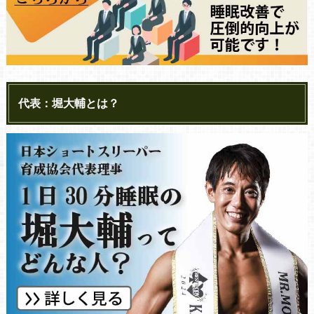
代表：堀大輔とは？