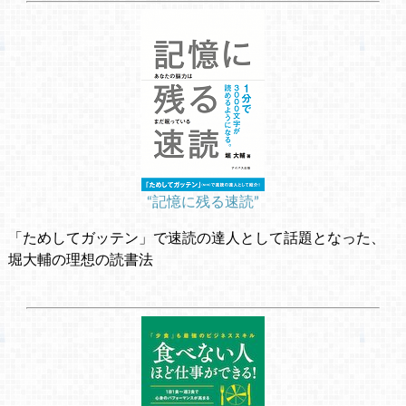
“記憶に残る速読”
「ためしてガッテン」で速読の達人として話題となった、
堀大輔の理想の読書法