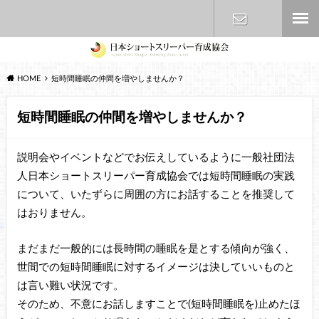
お問い合わ
HOME
短時間睡眠の仲間を増やしませんか？
せ
短時間睡眠の仲間を増やしませんか？
説明会やイベントなどでお伝えしているように一般社団法
人日本ショートスリーパー育成協会では短時間睡眠の実践
について、いたずらに周囲の方にお話することを推奨して
はおりません。
まだまだ一般的には長時間の睡眠を是とする傾向が強く、
世間での短時間睡眠に対するイメージは決していいものと
は言い難い状況です。
そのため、不意にお話しますことで(短時間睡眠を)止めたほ