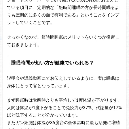
ショートスリーパー®であり続けるために有効とお伝えし
ている項目に、定期的な「短時間睡眠の方が長時間眠るよ
りも圧倒的に多くの面で有利である」ということをインプ
ットしていくことです。
せっかくなので、短時間睡眠のメリットをいくつか復習し
ておきましょう。
睡眠時間が短い方が健康でいられる？
説明会や講義動画にてお伝えしているように、実は睡眠は
身体にとって害となっています。
まず睡眠時は覚醒時よりも平均して1度体温が下がります。
人間は体温が1度下がることで免疫力が37%、代謝量が17%
ほど低下することが分かっています。
またガン細胞は体温が35度台の低体温時に最も活発に増殖