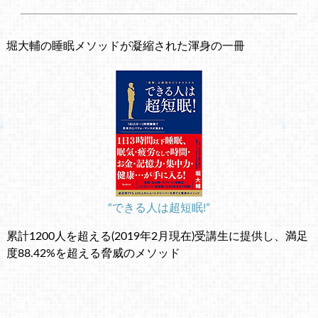
堀大輔の睡眠メソッドが凝縮された渾身の一冊
“できる人は超短眠!”
累計1200人を超える(2019年2月現在)受講生に提供し、満足
度88.42%を超える脅威のメソッド