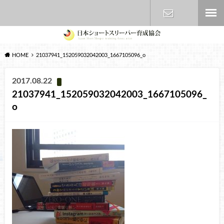
お問い合わ
HOME
21037941_152059032042003_1667105096_o
せ
2017.08.22
21037941_152059032042003_1667105096_
o