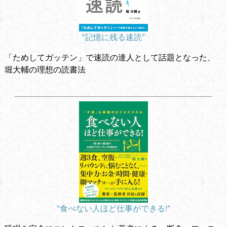
“記憶に残る速読”
「ためしてガッテン」で速読の達人として話題となった、
堀大輔の理想の読書法
“食べない人ほど仕事ができる!”