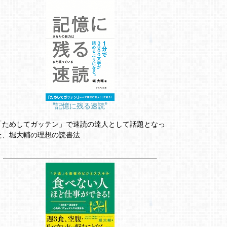
“記憶に残る速読”
「ためしてガッテン」で速読の達人として話題となっ
た、堀大輔の理想の読書法