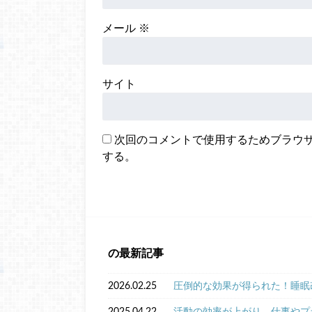
メール
※
サイト
次回のコメントで使用するためブラウ
する。
の最新記事
2026.02.25
圧倒的な効果が得られた！睡眠
2025.04.22
活動の効率が上がり、仕事やプ