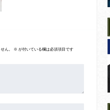
ません。
※
が付いている欄は必須項目です