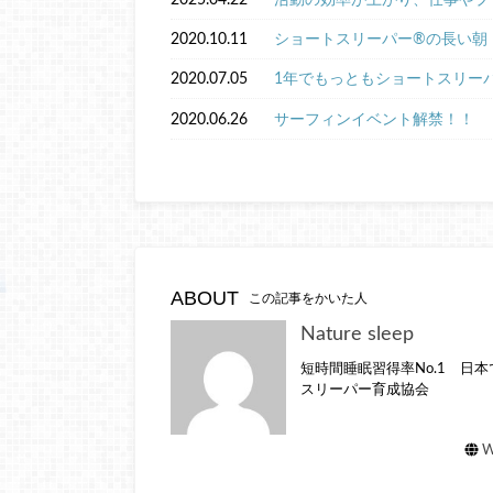
2020.10.11
ショートスリーパー®︎の長い朝
2020.07.05
1年でもっともショートスリーパ
2020.06.26
サーフィンイベント解禁！！
ABOUT
この記事をかいた人
Nature sleep
短時間睡眠習得率No.1 日
スリーパー育成協会
W