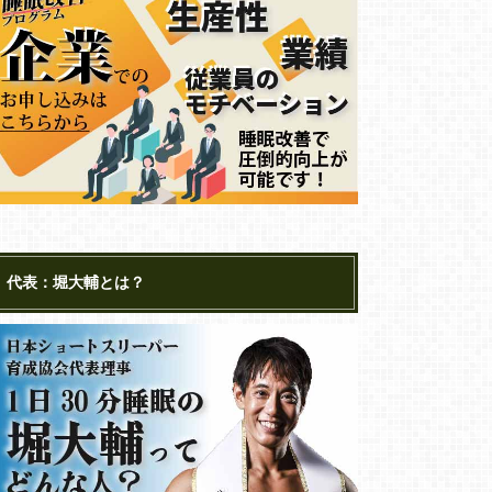
代表：堀大輔とは？