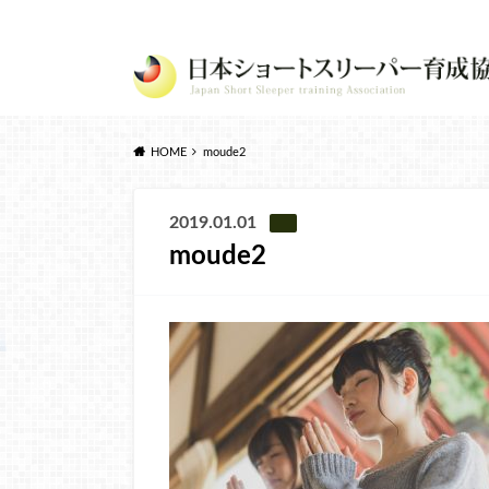
HOME
moude2
2019.01.01
moude2