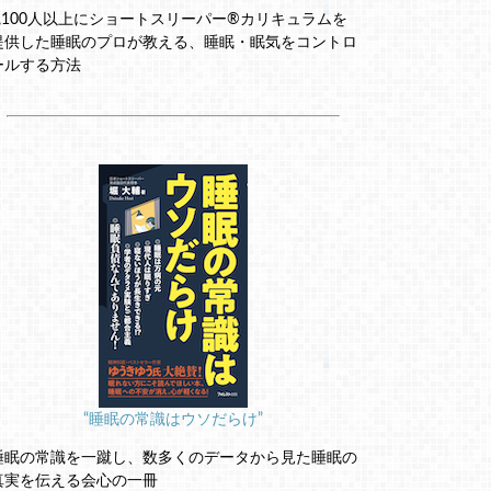
2,100人以上にショートスリーパー®カリキュラムを
提供した睡眠のプロが教える、睡眠・眠気をコントロ
ールする方法
“睡眠の常識はウソだらけ”
睡眠の常識を一蹴し、数多くのデータから見た睡眠の
真実を伝える会心の一冊