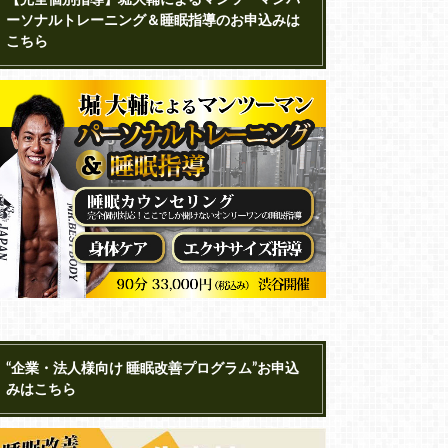
ーソナルトレーニング＆睡眠指導のお申込みは
こちら
“企業・法人様向け 睡眠改善プログラム”お申込
みはこちら