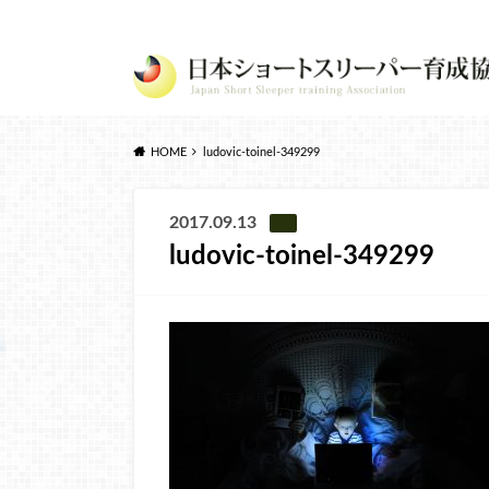
HOME
ludovic-toinel-349299
2017.09.13
ludovic-toinel-349299