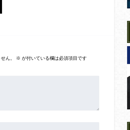
ません。
※
が付いている欄は必須項目です