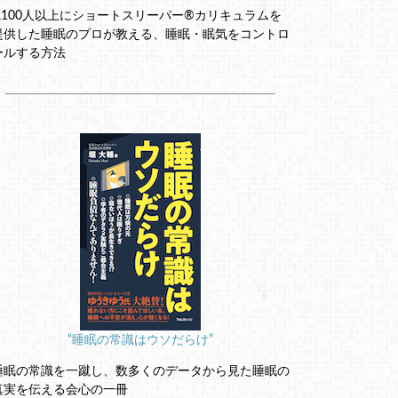
2,100人以上にショートスリーパー®カリキュラムを
提供した睡眠のプロが教える、睡眠・眠気をコントロ
ールする方法
“睡眠の常識はウソだらけ”
睡眠の常識を一蹴し、数多くのデータから見た睡眠の
真実を伝える会心の一冊