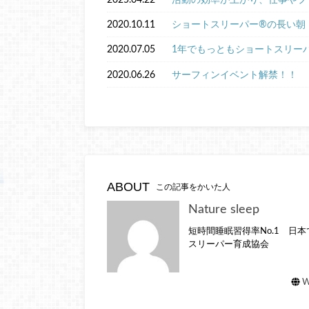
2020.10.11
ショートスリーパー®︎の長い朝
2020.07.05
1年でもっともショートスリーパ
2020.06.26
サーフィンイベント解禁！！
ABOUT
この記事をかいた人
Nature sleep
短時間睡眠習得率No.1 日
スリーパー育成協会
W