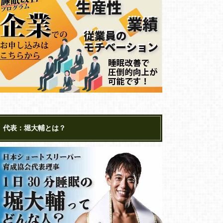
代表：堀大輔とは？