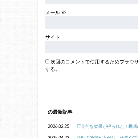
メール
※
サイト
次回のコメントで使用するためブラウ
する。
の最新記事
2026.02.25
圧倒的な効果が得られた！睡眠
2025.04.22
活動の効率が上がり、仕事やプ