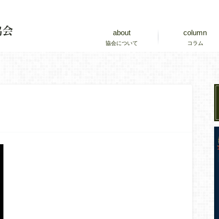
about
column
協会について
コラム