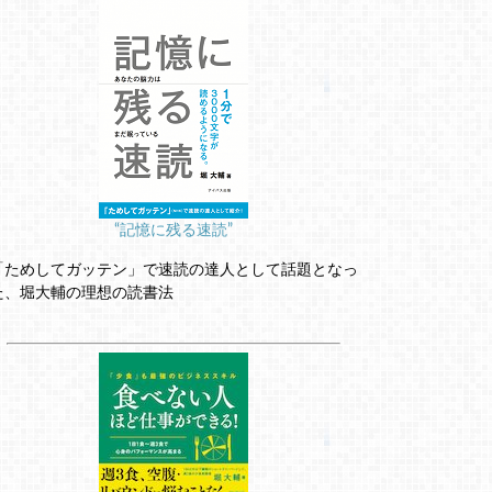
“記憶に残る速読”
「ためしてガッテン」で速読の達人として話題となっ
た、堀大輔の理想の読書法