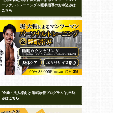
ーソナルトレーニング＆睡眠指導のお申込みは
こちら
“企業・法人様向け 睡眠改善プログラム”お申込
みはこちら