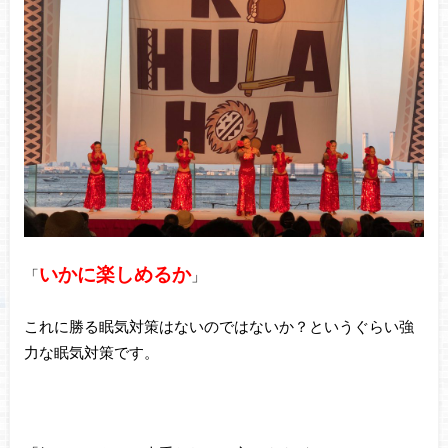
いかに楽しめるか
「
」
これに勝る眠気対策はないのではないか？というぐらい強
力な眠気対策です。