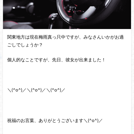
関東地方は現在梅雨真っ只中ですが、みなさんいかがお過
ごしでしょうか？
個人的なことですが、先日、彼女が出来ました！
＼(^o^)／＼(^o^)／＼(^o^)／
祝福のお言葉、ありがとうございます＼(^o^)／