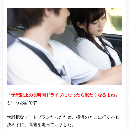
「
予想以上の長時間ドライブになったら眠たくなるよね
」
というお話です。
大雑把なデートプランだったため、横浜のどこに行くかも
決めずに、高速を走っていました。