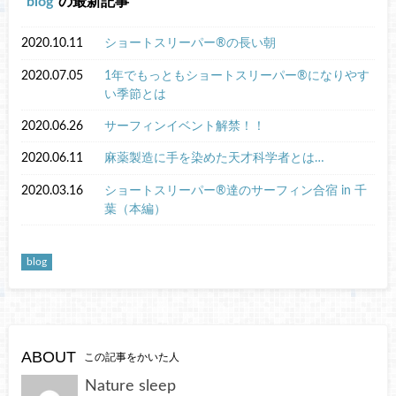
blog
の最新記事
2020.10.11
ショートスリーパー®︎の長い朝
2020.07.05
1年でもっともショートスリーパー®︎になりやす
い季節とは
2020.06.26
サーフィンイベント解禁！！
2020.06.11
麻薬製造に手を染めた天才科学者とは…
2020.03.16
ショートスリーパー®︎達のサーフィン合宿 in 千
葉（本編）
blog
ABOUT
この記事をかいた人
Nature sleep