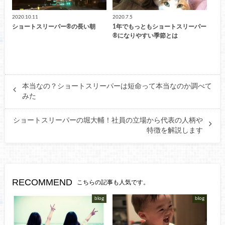
2020.10.11
2020.7.5
ショートスリーパー®︎の長い朝
1年でもっともショートスリーパー
®︎になりやすい季節とは
本当なの？ショートスリーパーは短命って本当なのか調べて
みた
ショートスリーパーの堀大輔！社員の立場から代表の人柄や
特徴を解説します
RECOMMEND
こちらの記事も人気です。
blog
blog