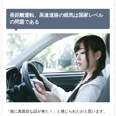
長距離運転、高速道路の眠気は国家レベル
の問題である
「急に真面目な話が来た！」と感じられたかと思います。